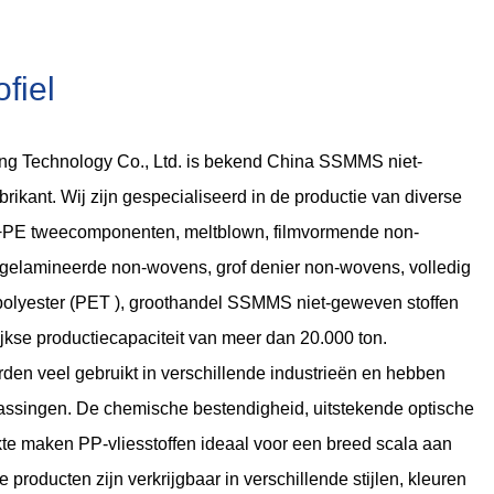
ofiel
g Technology Co., Ltd. is bekend
China SSMMS niet-
brikant
. Wij zijn gespecialiseerd in de productie van diverse
PE tweecomponenten, meltblown, filmvormende non-
 gelamineerde non-wovens, grof denier non-wovens, volledig
olyester (PET ),
groothandel SSMMS niet-geweven stoffen
ijkse productiecapaciteit van meer dan 20.000 ton.
rden veel gebruikt in verschillende industrieën en hebben
assingen. De chemische bestendigheid, uitstekende optische
kte maken PP-vliesstoffen ideaal voor een breed scala aan
producten zijn verkrijgbaar in verschillende stijlen, kleuren