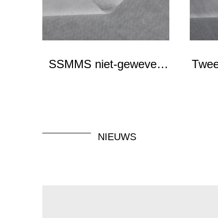
SSMMS niet-geweven
Twee
stoffen
NIEUWS