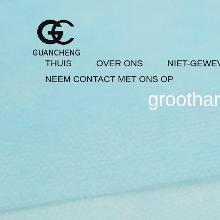
THUIS
OVER ONS
NIET-GEWE
NEEM CONTACT MET ONS OP
grootha