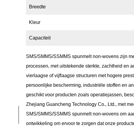
Breedte
Kleur
Capaciteit
SMS/SMMS/SSMMS spunmelt non-wovens
zijn m
processen, met uitstekende sterkte, zachtheid e
vierlaagse of vijflaagse structuren met hogere pre
persoonlijke bescherming, industriële stoffen en a
geschikt voor producten zoals operatiejassen, be
Zhejiang Guancheng Technology Co., Ltd., met meer
SMS/SMMS/SSMMS spunmelt non-wovens om aan de u
ontwikkeling om ervoor te zorgen dat onze product