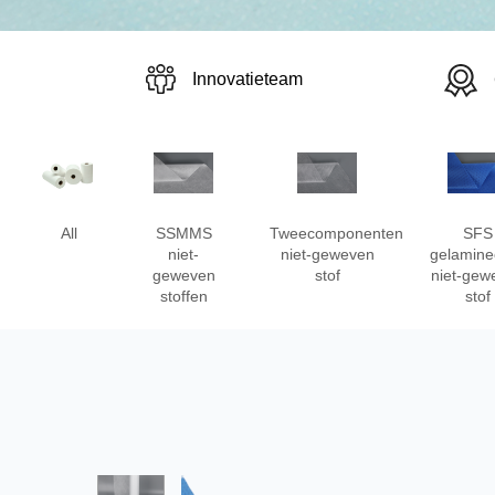
Innovatieteam
All
SSMMS
Tweecomponenten
SFS
niet-
niet-geweven
gelamine
geweven
stof
niet-gew
stoffen
stof