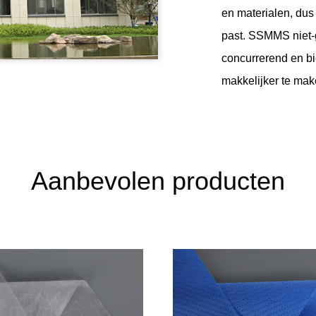
en materialen, dus 
past.
SSMMS niet-g
concurrerend en bi
makkelijker te mak
Aanbevolen producten