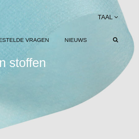
TAAL
ESTELDE VRAGEN
NIEUWS
 stoffen