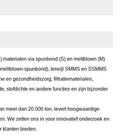
 materialen via spunbond (S) en meltblown (M)
nd-meltblown-spunbond), terwijl SMMS en SSMMS
e en gezondheidszorg, filtratiematerialen,
, stofdichte en andere functies en zijn bijzonder
van meer dan 20.000 ton, levert hoogwaardige
 We zetten ons in voor innovatief onderzoek en
r klanten bieden.