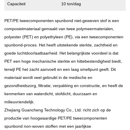
Capaciteit
10 ton/dag
PET/PE tweecomponenten spunbond niet-geweven stof
is een
composietmateriaal gemaakt van twee polymeermaterialen,
polyester (PET) en polyethyleen (PE), via een tweecomponenten
spunbond-proces. Het heeft uitstekende sterkte, zachtheid en
goede luchtdoorlaatbaarheid. Het belangrijkste voordeel is dat
PET een hoge mechanische sterkte en hittebestendigheid biedt,
terwijl PE het zacht aanvoelt en een laag smeltpunt geeft. Dit
materiaal wordt veel gebruikt in de medische en
gezondheidszorg, filtratie, verpakking en constructie, en heeft de
kenmerken van waterdicht, stofdicht, duurzaam en
milieuvriendelijk.
Zhejiang Guancheng Technology Co., Ltd. richt zich op de
productie van hoogwaardige PET/PE tweecomponenten
spunbond non-woven stoffen met een jaarlijkse