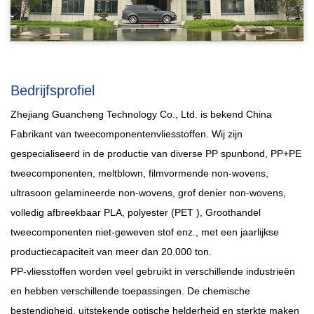
Bedrijfsprofiel
Zhejiang Guancheng Technology Co., Ltd. is bekend
China
Fabrikant van tweecomponentenvliesstoffen
. Wij zijn
gespecialiseerd in de productie van diverse PP spunbond, PP+PE
tweecomponenten, meltblown, filmvormende non-wovens,
ultrasoon gelamineerde non-wovens, grof denier non-wovens,
volledig afbreekbaar PLA, polyester (PET ),
Groothandel
tweecomponenten niet-geweven stof
enz., met een jaarlijkse
productiecapaciteit van meer dan 20.000 ton.
PP-vliesstoffen worden veel gebruikt in verschillende industrieën
en hebben verschillende toepassingen. De chemische
bestendigheid, uitstekende optische helderheid en sterkte maken