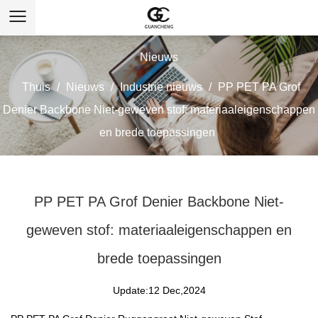
Nieuws
Thuis
/
Nieuws
/
Industrie nieuws
/
PP PET PA Grof
Denier Backbone Niet-geweven stof: materiaaleigenschappen
en brede toepassingen
PP PET PA Grof Denier Backbone Niet-
geweven stof: materiaaleigenschappen en
brede toepassingen
Update:12 Dec,2024