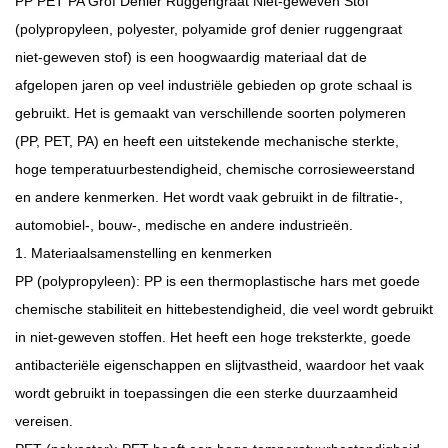
PP PET PA Grof Denier Ruggengraat Niet-geweven Stof
(polypropyleen, polyester, polyamide grof denier ruggengraat
niet-geweven stof)
is een hoogwaardig materiaal dat de
afgelopen jaren op veel industriële gebieden op grote schaal is
gebruikt. Het is gemaakt van verschillende soorten polymeren
(PP, PET, PA) en heeft een uitstekende mechanische sterkte,
hoge temperatuurbestendigheid, chemische corrosieweerstand
en andere kenmerken. Het wordt vaak gebruikt in de filtratie-,
automobiel-, bouw-, medische en andere industrieën.
1. Materiaalsamenstelling en kenmerken
PP (polypropyleen): PP is een thermoplastische hars met goede
chemische stabiliteit en hittebestendigheid, die veel wordt gebruikt
in niet-geweven stoffen. Het heeft een hoge treksterkte, goede
antibacteriële eigenschappen en slijtvastheid, waardoor het vaak
wordt gebruikt in toepassingen die een sterke duurzaamheid
vereisen.