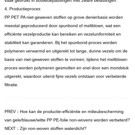
vaak gebruikt in bouwtoepassingen met zware belastingen.
4. Productieproces
PP PET PA niet-geweven stoffen op grove denierbasis worden
meestal geproduceerd door spunbond of meltblown, wat een
efficiënte vezelproductie kan bereiken en vezeluniformiteit en
stabiliteit kan garanderen. Bij het spunbond-proces worden
polymeren verwarmd en uitgerekt tot lange, dunne vezels om de
basis van niet-geweven stoffen te vormen; tijdens het meltblown-
proces worden polymeren gesmolten en snel door een mondstuk
uitgerekt, waardoor uiterst fijne vezels ontstaan ​​voor verbeterde
filtratie.
PREV：Hoe kan de productie-efficiëntie en milieubescherming
van gele/blauwe/witte PP PE-folie non-wovens worden verbeterd?
NEXT：Zijn non-woven stoffen waterdicht?