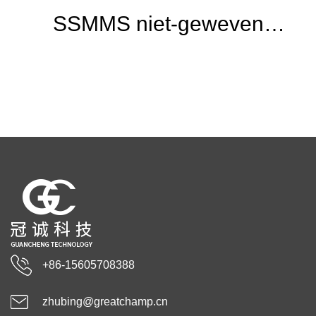
SSMMS niet-geweven
stoffen
+86-15605708388
zhubing@greatchamp.cn