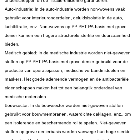
onderscheppen en de filtratie-efficiëntie garanderen.
Auto-industrie: In de auto-industrie worden non-wovens vaak
gebruikt voor interieuronderdelen, geluidsisolatie in de auto,
luchtfiltratie, enz. Non-wovens op PP PET PA-basis met grove
denier kunnen een hogere structurele sterkte en duurzaamheid
bieden.
Medisch gebied: In de medische industrie worden niet-geweven
stoffen op PP PET PA-basis met grove denier gebruikt voor de
productie van operatiejassen, medische verbandmiddelen en
maskers. Het goede ademende vermogen en de antibacteriële
eigenschappen maken het tot een belangrijk onderdeel van
medische materialen.
Bouwsector: In de bouwsector worden niet-geweven stoffen
gebruikt voor bouwmembranen, waterdichte daklagen, enz., om
een ​​isolerende en beschermende rol te spelen. Niet-geweven
stoffen op grove denierbasis worden vanwege hun hoge sterkte