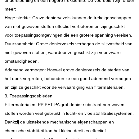
ondersteuning en een hogere treksterkte. De voordelen zijn onder
meer:
Hoge sterkte: Grove deniervezels kunnen de trekeigenschappen
van niet-geweven stoffen effectief verbeteren en zijn geschikt
voor toepassingsomgevingen die een grotere spanning vereisen.
Duurzaamheid: Grove deniervezels verhogen de slijtvastheid van
niet-geweven stoffen, waardoor ze geschikt zijn voor zware
omstandigheden.
Ademend vermogen: Hoewel grove deniervezels de sterkte van
het doek vergroten, behouden ze een goed ademend vermogen
en zijn ze geschikt voor de vervaardiging van filtermaterialen.
3. Toepassingsgebieden
Filtermaterialen: PP PET PA grof denier substraat non-woven
stoffen worden veel gebruikt in lucht- en vloeistoffiltratiesystemen.
Dankzij de uitstekende mechanische eigenschappen en
chemische stabiliteit kan het kleine deeltjes effectief