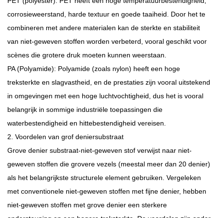
PET (polyester): PET heeft een hoge temperatuurbestendigheid,
corrosieweerstand, harde textuur en goede taaiheid. Door het te
combineren met andere materialen kan de sterkte en stabiliteit
van niet-geweven stoffen worden verbeterd, vooral geschikt voor
scènes die grotere druk moeten kunnen weerstaan.
PA (Polyamide): Polyamide (zoals nylon) heeft een hoge
treksterkte en slagvastheid, en de prestaties zijn vooral uitstekend
in omgevingen met een hoge luchtvochtigheid, dus het is vooral
belangrijk in sommige industriële toepassingen die
waterbestendigheid en hittebestendigheid vereisen.
2. Voordelen van grof deniersubstraat
Grove denier substraat-niet-geweven stof verwijst naar niet-
geweven stoffen die grovere vezels (meestal meer dan 20 denier)
als het belangrijkste structurele element gebruiken. Vergeleken
met conventionele niet-geweven stoffen met fijne denier, hebben
niet-geweven stoffen met grove denier een sterkere