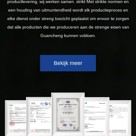
productlevering, wij werken samen. strikt Met strikte normen en
een houding van uitmuntendheid wordt elk productieproces en
elke dienst onder streng toezicht geplaatst om ervoor te zorgen
dat alle producten die we produceren aan de strenge eisen van
Guancheng kunnen voldoen.
Bekijk meer