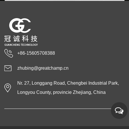
+86-15605708388
zhubing@greatchamp.cn
Nr. 27, Longgang Road, Chengbei Industrial Park,
Longyou County, provincie Zhejiang, China