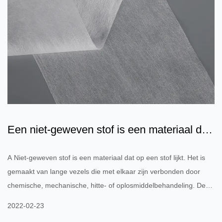
Een niet-geweven stof is een materiaal dat
op een stof lijkt
A Niet-geweven stof is een materiaal dat op een stof lijkt. Het is
gemaakt van lange vezels die met elkaar zijn verbonden door
chemische, mechanische, hitte- of oplosmiddelbehandeling. De
term wordt in de textielindustrie gebruikt om stoffen te beschrijven
2022-02-23
die niet gebreid of geweven zijn. De stof is een unieke