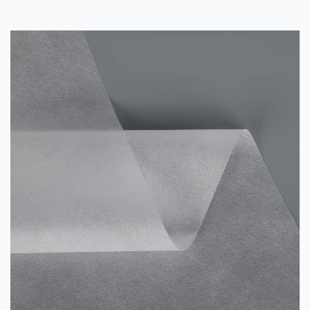
materiaalsoort die voor uiteenlopende toepassingen kan worden
gebruikt. Leer meer over de verschillende manieren waarop u
non-woven stof kunt gebruiken om uw bedrijf t...