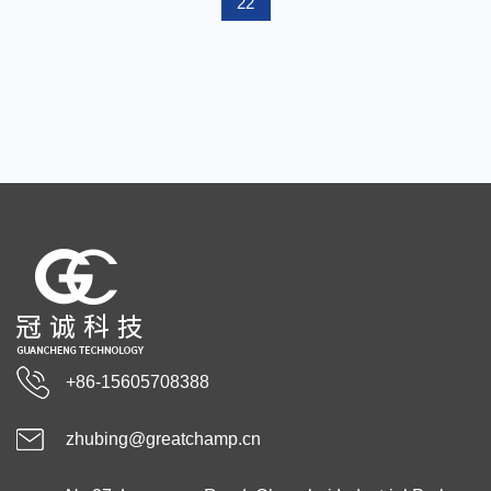
22
+86-15605708388
zhubing@greatchamp.cn