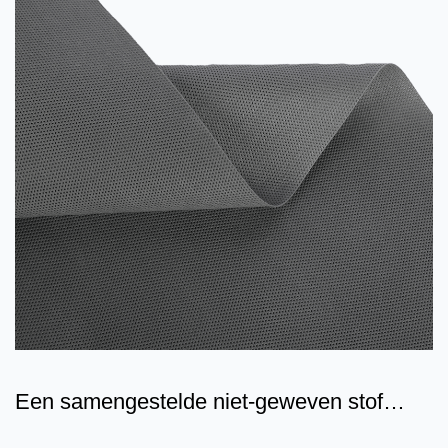
Een samengestelde niet-geweven stof
bestaat uit drie lagen z...