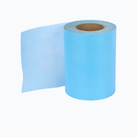
zeer hoge dichtheid is. De...