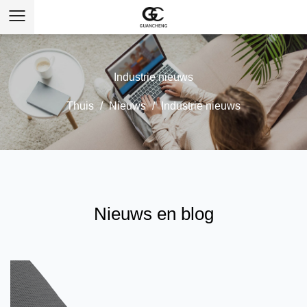
Industrie nieuws
Thuis
/
Nieuws
/
Industrie nieuws
Nieuws en blog