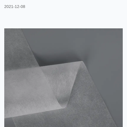
luiers voor baby's en volwassenen, producten voor vrouwelijke
2021-12-08
hygiëne, maandverband, enz. Overige vakgebieden: kleding,
woninginrichting, verpakking, industrie, landbouw, etc.